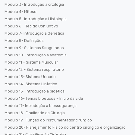
Modulo 3- Introdução a citologia
Modulo 4- Mitose
Modulo 5- Introdução a Histologia
Modulo 6 – Tecido Conjuntivo
Modulo 7- Introdução a Genética
Modulo 8- Definições
Modulo 9- Sistemas Sanguineos
Modulo 10- Introdução a anatomia
Modulo 11 – Sistema Muscular
Modulo 12 – Sistema respiratorio
Modulo 13- Sistema Urinario
Modulo 14- Sistema Linfatico
Modulo 15- Introdução a bioetica
Modulo 16- Temas bioeticos – Inicio da vida
Modulo 17- Introdução a biossegurança
Modulo 18- Finalidade da Cirurgia
Modulo 19- Função do instrumentador cirúrgico
Modulo 20- Planejamento Físico do centro cirúrgico e organização
Modulo 21- Classificação Cirúrgica