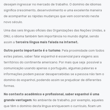
desejam ingressar no mercado de trabalho. O domínio de idiomas
significa crescimento, desenvolvimento e uma excelente maneira
de acompanhar as rápidas mudanças que vem ocorrendo neste
novo século.
Uma das seis línguas oficiais das Organizações das Nações Unidas, a
ONU, o idioma também tem importância no mundo digital, sendo
assim a
terceira língua mais falada na internet.
Outro ponto importante é o turismo
. Pela proximidade com todos
estes países, saber falar espanhol é essencial para viagens aos
territórios do continente americano. Por mais que seja possível a
comunicação usando apenas o português, algumas palavras e
informações podem passar desapercebidas se a pessoa não tem o
domínio do espanhol, podendo assim se prejudicar de diferentes
formas.
No contexto acadêmico e profissional, saber espanhol é uma
grande vantagem
. No ambiente de trabalho, por exemplo, aqueles
que têm o domínio desta língua enriquecem o currículo, ficam um