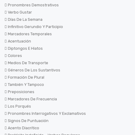
Pronombres Demostrativos
Verbo Gustar
Días De La Semana
Infinitivo Gerundio Y Participio
Marcadores Temporales
Acentuación
Diptongos E Hiatos
Colores
Medios De Transporte
Géneros De Los Sustantivos
Formación De Plural
También Y Tampoco
Preposiciones
Marcadores De Frecuencia
Los Porqués
Pronombres Interrogativos Y Exclamativos
Signos De Puntuación
Acento Diacrítico