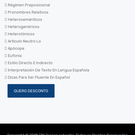
Régimen Preposicional
Pronombres Relativos
Heterosemánticos
Heterogenéricos
Heterotónicos
Artículo Neutro Lo
Apócope
Eufonía
Estilo Directo E Indirecto
Interpretación De Texto En Lengua Española
Dicas Para Ser Fluente En Español
QUERO DESCONTO