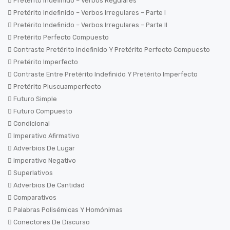
Pretérito Indefinido – Verbos Regulares
Pretérito Indefinido – Verbos Irregulares – Parte I
Pretérito Indefinido – Verbos Irregulares – Parte II
Pretérito Perfecto Compuesto
Contraste Pretérito Indefinido Y Pretérito Perfecto Compuesto
Pretérito Imperfecto
Contraste Entre Pretérito Indefinido Y Pretérito Imperfecto
Pretérito Pluscuamperfecto
Futuro Simple
Futuro Compuesto
Condicional
Imperativo Afirmativo
Adverbios De Lugar
Imperativo Negativo
Superlativos
Adverbios De Cantidad
Comparativos
Palabras Polisémicas Y Homónimas
Conectores De Discurso