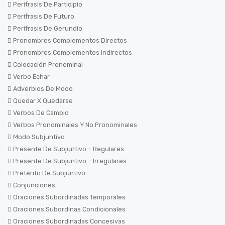
Perífrasis De Participio
Perífrasis De Futuro
Perífrasis De Gerundio
Pronombres Complementos Directos
Pronombres Complementos Indirectos
Colocación Pronominal
Verbo Echar
Adverbios De Modo
Quedar X Quedarse
Verbos De Cambio
Verbos Pronominales Y No Pronominales
Modo Subjuntivo
Presente De Subjuntivo – Regulares
Presente De Subjuntivo – Irregulares
Pretérito De Subjuntivo
Conjunciones
Oraciones Subordinadas Temporales
Oraciones Subordinas Condicionales
Oraciones Subordinadas Concesivas