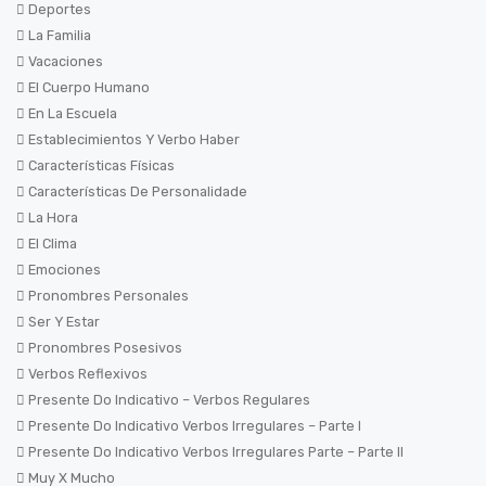
Deportes
La Familia
Vacaciones
El Cuerpo Humano
En La Escuela
Establecimientos Y Verbo Haber
Características Físicas
Características De Personalidade
La Hora
El Clima
Emociones
Pronombres Personales
Ser Y Estar
Pronombres Posesivos
Verbos Reflexivos
Presente Do Indicativo – Verbos Regulares
Presente Do Indicativo Verbos Irregulares – Parte I
Presente Do Indicativo Verbos Irregulares Parte – Parte II
Muy X Mucho